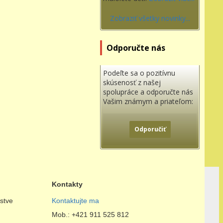
Zobraziť všetky novinky...
Odporučte nás
Podeľte sa o pozitívnu
skúsenosť z našej
spolupráce a odporučte nás
Vašim známym a priateľom:
Odporučiť
Kontakty
stve
Kontaktujte ma
Mob.: +421 911 525 812