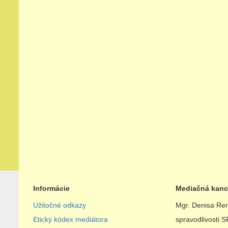
Informácie
Mediačná kanc
Užitočné odkazy
Mgr. Denisa Rem
Etický kódex mediátora
spravodlivosti S