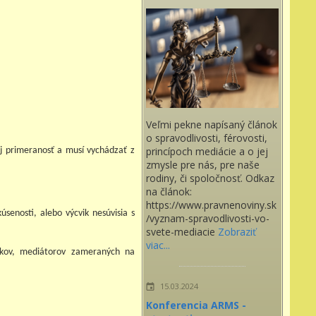
Veľmi pekne napísaný článok
o spravodlivosti, férovosti,
princípoch mediácie a o jej
ej primeranosť a musí vychádzať z
zmysle pre nás, pre naše
rodiny, či spoločnosť. Odkaz
na článok:
https://www.pravnenoviny.sk
úsenosti, alebo výcvik nesúvisia s
/vyznam-spravodlivosti-vo-
svete-mediacie
Zobraziť
viac...
olkov, mediátorov zameraných na
15.03.2024
Konferencia ARMS -