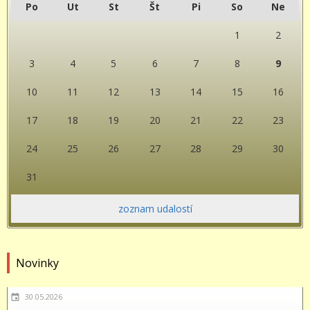
Po
Ut
St
Št
Pi
So
Ne
1
2
3
4
5
6
7
8
9
10
11
12
13
14
15
16
17
18
19
20
21
22
23
24
25
26
27
28
29
30
31
zoznam udalostí
Novinky
30.05.2026