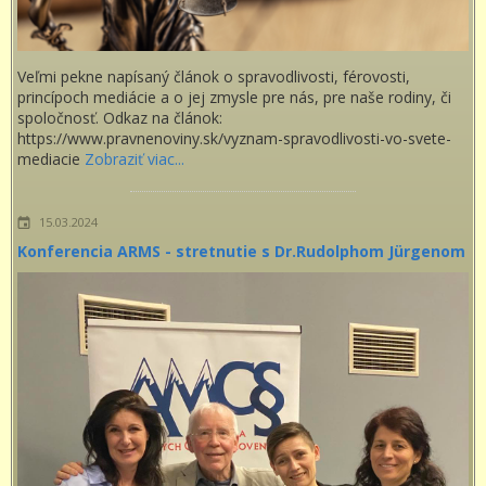
Veľmi pekne napísaný článok o spravodlivosti, férovosti,
princípoch mediácie a o jej zmysle pre nás, pre naše rodiny, či
spoločnosť. Odkaz na článok:
https://www.pravnenoviny.sk/vyznam-spravodlivosti-vo-svete-
mediacie
Zobraziť viac...
15.03.2024
Konferencia ARMS - stretnutie s Dr.Rudolphom Jürgenom