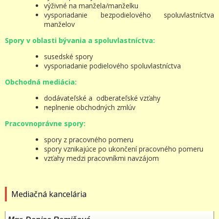
výživné na manžela/manželku
vysporiadanie bezpodielového spoluvlastníctva
manželov
Spory v oblasti bývania a spoluvlastníctva:
susedské spory
vysporiadanie podielového spoluvlastníctva
Obchodná mediácia:
dodávateľské a odberateľské vzťahy
neplnenie obchodných zmlúv
Pracovnoprávne spory:
spory z pracovného pomeru
spory vznikajúce po ukončení pracovného pomeru
vzťahy medzi pracovníkmi navzájom
Mediačná kancelária