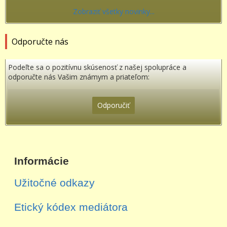
Zobraziť všetky novinky...
Odporučte nás
Podeľte sa o pozitívnu skúsenosť z našej spolupráce a
odporučte nás Vašim známym a priateľom:
Odporučiť
Informácie
Užitočné odkazy
Etický kódex mediátora