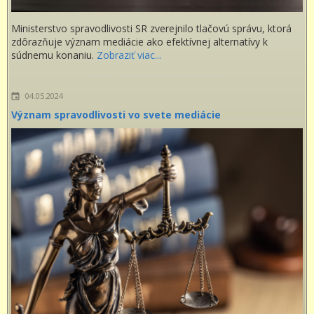
Ministerstvo spravodlivosti SR zverejnilo tlačovú správu, ktorá
zdôrazňuje význam mediácie ako efektívnej alternatívy k
súdnemu konaniu.
Zobraziť viac...
04.05.2024
Význam spravodlivosti vo svete mediácie