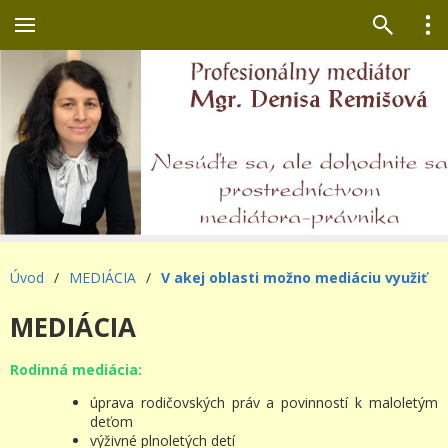
Úvod
/
MEDIÁCIA
/
V akej oblasti možno mediáciu využiť
MEDIÁCIA
Rodinná mediácia:
úprava rodičovských práv a povinností k maloletým
deťom
výživné plnoletých detí