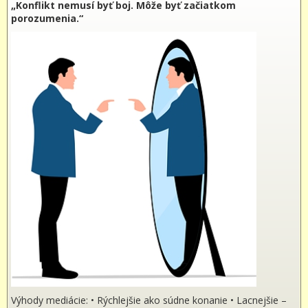
„Konflikt nemusí byť boj. Môže byť začiatkom
porozumenia.“
Výhody mediácie: • Rýchlejšie ako súdne konanie • Lacnejšie –